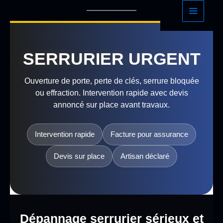
Aller
au
contenu
SERRURIER URGENT
Ouverture de porte, perte de clés, serrure bloquée
ou effraction. Intervention rapide avec devis
annoncé sur place avant travaux.
Intervention rapide
Facture pour assurance
Devis sur place
Artisan déclaré
Dépannage serrurier sérieux et