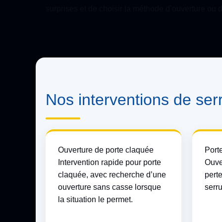
surprises et de choisir la méthode d’ouverture ou d
Nos interventions de ser
Ouverture de porte claquée
Port
Intervention rapide pour porte
Ouver
claquée, avec recherche d’une
perte
ouverture sans casse lorsque
serr
la situation le permet.