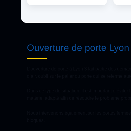
Ouverture de porte Lyon 3
L’ouverture de porte à Lyon 3 fait partie des deman
d’air, oubli sur le palier ou porte qui se referme a
Dans ce type de situation, il est important d’évite
matériel adapté afin de résoudre le problème prop
Nous intervenons également sur les portes fermées 
bloqués.