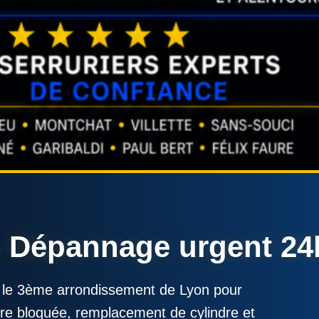
– Dépannage urgent 24h
s le 3ème arrondissement de Lyon pour
ure bloquée, remplacement de cylindre et