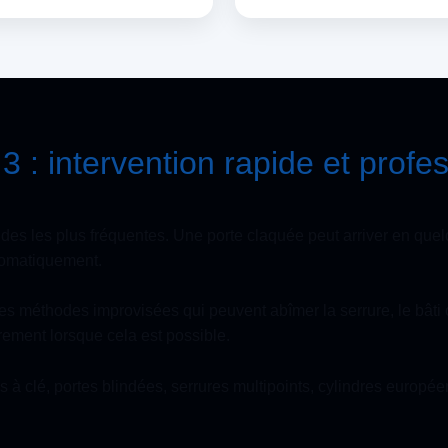
 : intervention rapide et profe
des les plus fréquentes. Une porte claquée peut arriver en quelq
utomatiquement.
r les méthodes improvisées qui peuvent abîmer la serrure, le bâti
rement lorsque cela est possible.
à clé, portes blindées, serrures multipoints, cylindres europée